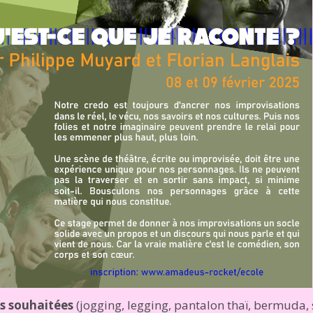
s souhaitées
(jogging, legging, pantalon thaï, bermuda,