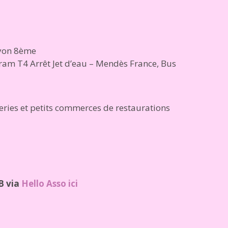
Lyon 8ème
Tram T4 Arrêt Jet d’eau – Mendès France, Bus
eries et petits commerces de restaurations
B via
Hello Asso ici