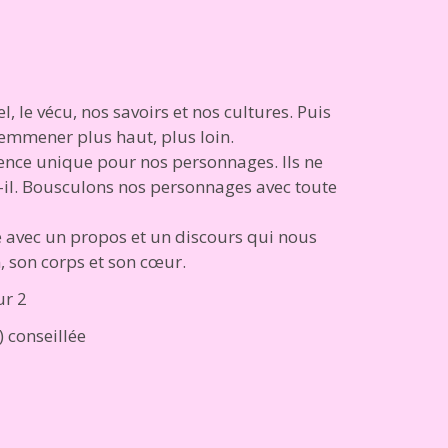
, le vécu, nos savoirs et nos cultures. Puis
 emmener plus haut, plus loin.
ience unique pour nos personnages. Ils ne
t-il. Bousculons nos personnages avec toute
e avec un propos et un discours qui nous
n, son corps et son cœur.
ur 2
 conseillée