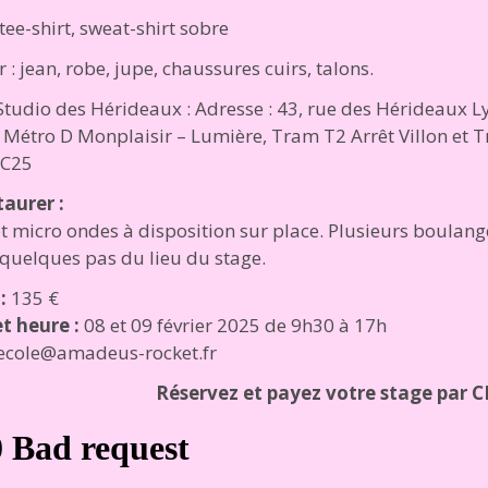
tee-shirt, sweat-shirt sobre
r : jean, robe, jupe, chaussures cuirs, talons.
Studio des Hérideaux : Adresse : 43, rue des Hérideaux 
: Métro D Monplaisir – Lumière, Tram T2 Arrêt Villon et 
 C25
taurer :
et micro ondes à disposition sur place. Plusieurs boulang
 quelques pas du lieu du stage.
 :
135 €
t heure :
08 et 09 février 2025 de 9h30 à 17h
ecole@amadeus-rocket.fr
Réservez et payez votre stage par C