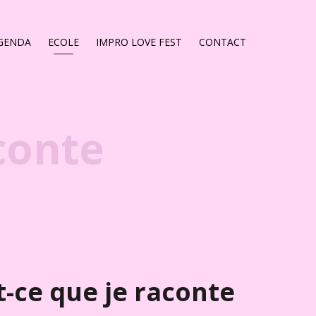
GENDA
ECOLE
IMPRO LOVE FEST
CONTACT
aconte
t-ce que je raconte