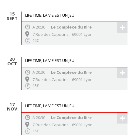
15
LIFE TIME, LA VIE EST UN JEU
SEPT
+
A
20:30
Le Complexe du Rire
7 Rue des Capucins
,
69001
Lyon
15€
€
20
LIFE TIME, LA VIE EST UN JEU
OCT
+
A
20:30
Le Complexe du Rire
7 Rue des Capucins
,
69001
Lyon
15€
€
17
LIFE TIME, LA VIE EST UN JEU
NOV
+
A
20:30
Le Complexe du Rire
7 Rue des Capucins
,
69001
Lyon
15€
€