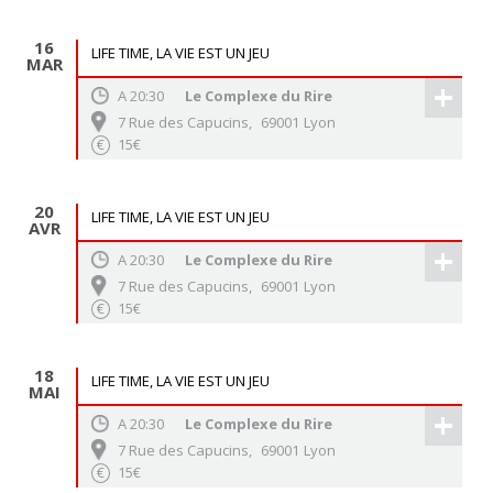
16
LIFE TIME, LA VIE EST UN JEU
MAR
+
A
20:30
Le Complexe du Rire
7 Rue des Capucins
,
69001
Lyon
15€
€
20
LIFE TIME, LA VIE EST UN JEU
AVR
+
A
20:30
Le Complexe du Rire
7 Rue des Capucins
,
69001
Lyon
15€
€
18
LIFE TIME, LA VIE EST UN JEU
MAI
+
A
20:30
Le Complexe du Rire
7 Rue des Capucins
,
69001
Lyon
15€
€