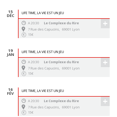
15
LIFE TIME, LA VIE EST UN JEU
DÉC
+
A
20:30
Le Complexe du Rire
7 Rue des Capucins
,
69001
Lyon
15€
€
19
LIFE TIME, LA VIE EST UN JEU
JAN
+
A
20:30
Le Complexe du Rire
7 Rue des Capucins
,
69001
Lyon
15€
€
16
LIFE TIME, LA VIE EST UN JEU
FÉV
+
A
20:30
Le Complexe du Rire
7 Rue des Capucins
,
69001
Lyon
15€
€