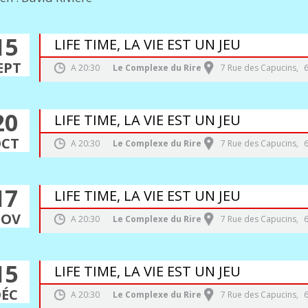
15
LIFE TIME, LA VIE EST UN JEU
EPT
A
20:30
Le Complexe du Rire
7 Rue des Capucins
,
20
LIFE TIME, LA VIE EST UN JEU
CT
A
20:30
Le Complexe du Rire
7 Rue des Capucins
,
17
LIFE TIME, LA VIE EST UN JEU
OV
A
20:30
Le Complexe du Rire
7 Rue des Capucins
,
15
LIFE TIME, LA VIE EST UN JEU
DÉC
A
20:30
Le Complexe du Rire
7 Rue des Capucins
,