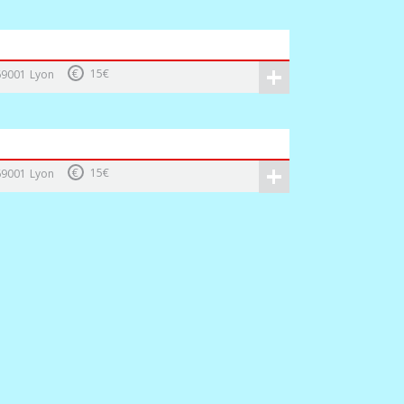
+
€
15€
69001
Lyon
+
€
15€
69001
Lyon