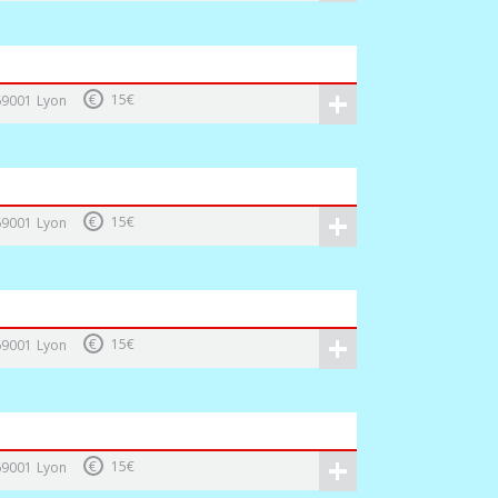
+
€
15€
69001
Lyon
+
€
15€
69001
Lyon
+
€
15€
69001
Lyon
+
€
15€
69001
Lyon