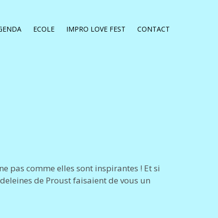
GENDA
ECOLE
IMPRO LOVE FEST
CONTACT
ne pas comme elles sont inspirantes ! Et si
madeleines de Proust faisaient de vous un