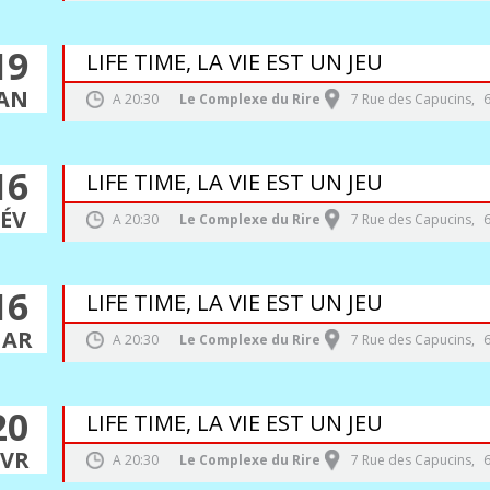
19
LIFE TIME, LA VIE EST UN JEU
JAN
A
20:30
Le Complexe du Rire
7 Rue des Capucins
,
16
LIFE TIME, LA VIE EST UN JEU
FÉV
A
20:30
Le Complexe du Rire
7 Rue des Capucins
,
16
LIFE TIME, LA VIE EST UN JEU
AR
A
20:30
Le Complexe du Rire
7 Rue des Capucins
,
20
LIFE TIME, LA VIE EST UN JEU
VR
A
20:30
Le Complexe du Rire
7 Rue des Capucins
,