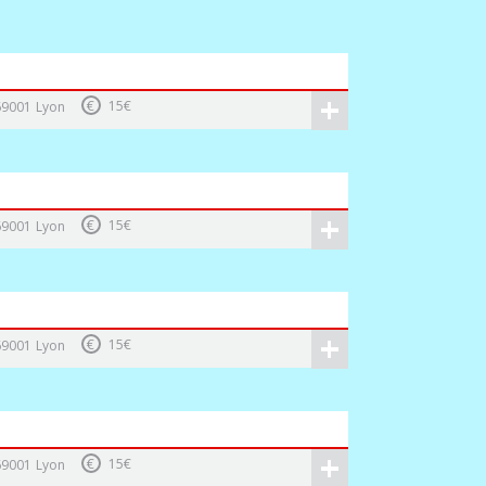
+
€
15€
69001
Lyon
+
€
15€
69001
Lyon
+
€
15€
69001
Lyon
+
€
15€
69001
Lyon