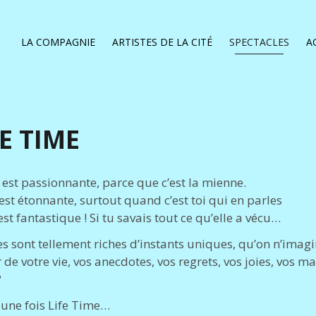
LA COMPAGNIE
ARTISTES DE LA CITÉ
SPECTACLES
A
FE TIME
 est passionnante, parce que c’est la mienne.
 est étonnante, surtout quand c’est toi qui en parles
est fantastique ! Si tu savais tout ce qu’elle a vécu…
es sont tellement riches d’instants uniques, qu’on n’imagi
 de votre vie, vos anecdotes, vos regrets, vos joies, vos 
?
t une fois Life Time…