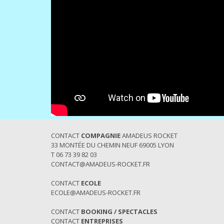
CONTACT
COMPAGNIE
AMADEUS ROCKET
33 MONTÉE DU CHEMIN NEUF 69005 LYON
T 06 73 39 82 03
CONTACT@AMADEUS-ROCKET.FR
CONTACT
ECOLE
ECOLE@AMADEUS-ROCKET.FR
CONTACT
BOOKING / SPECTACLES
CONTACT
ENTREPRISES