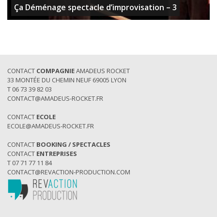
Ça Déménage spectacle d’improvisation – 3
CONTACT
COMPAGNIE
AMADEUS ROCKET
33 MONTÉE DU CHEMIN NEUF 69005 LYON
T 06 73 39 82 03
CONTACT@AMADEUS-ROCKET.FR
CONTACT
ECOLE
ECOLE@AMADEUS-ROCKET.FR
CONTACT
BOOKING / SPECTACLES
CONTACT
ENTREPRISES
T 07 71 77 11 84
CONTACT@REVACTION-PRODUCTION.COM