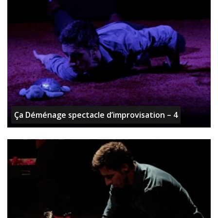
Ça Déménage spectacle d’improvisation – 4