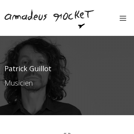
Patrick Guillot
Musicien
« »