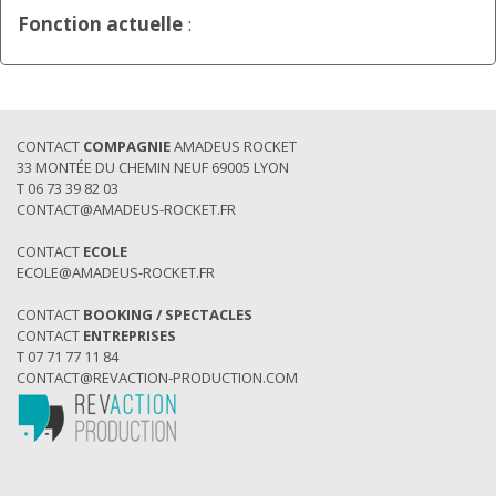
Fonction actuelle
:
CONTACT
COMPAGNIE
AMADEUS ROCKET
33 MONTÉE DU CHEMIN NEUF 69005 LYON
T 06 73 39 82 03
CONTACT@AMADEUS-ROCKET.FR
CONTACT
ECOLE
ECOLE@AMADEUS-ROCKET.FR
CONTACT
BOOKING / SPECTACLES
CONTACT
ENTREPRISES
T 07 71 77 11 84
CONTACT@REVACTION-PRODUCTION.COM